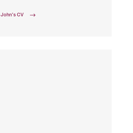
 John's CV