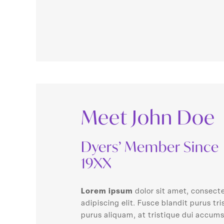
Meet John Doe
Dyers’ Member Since
19XX
Lorem ipsum
dolor sit amet, consect
adipiscing elit. Fusce blandit purus tri
purus aliquam, at tristique dui accum