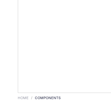
2 / 3
HOME
/
COMPONENTS