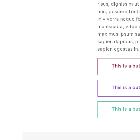
risus, dignissim u
non, posuere trist
In viverra neque fe
malesuada, vitae 
maximus ipsum sagi
sapien dapibus, p
sapien egestas in.
This is a bu
This is a bu
This is a bu